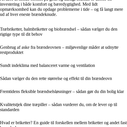
investering i både komfort og bæredygtighed. Med lidt
opmærksomhed kan du opdage problemerne i tide – og få langt mere
ud af hver eneste brændeknude.
Træbriketter, halmbriketter og biobrændsel – sådan vælger du den
rigtige type til dit behov
Genbrug af aske fra brændeovnen – miljøvenlige måder at udnytte
restproduktet
Sundt indeklima med balanceret varme og ventilation
Sådan vælger du den rette størrelse og effekt til din brændeovn
Fremtidens fleksible brændselsløsninger – sådan gør du din bolig klar
Kvalitetstjek dine træpiller – sådan vurderer du, om de lever op til
standarden
Hvad er briketter? En guide til forskellen mellem briketter og andet fast