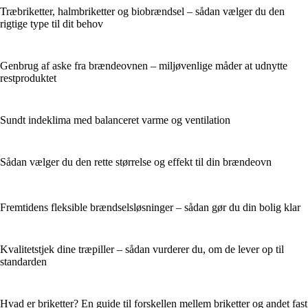
Træbriketter, halmbriketter og biobrændsel – sådan vælger du den
rigtige type til dit behov
Genbrug af aske fra brændeovnen – miljøvenlige måder at udnytte
restproduktet
Sundt indeklima med balanceret varme og ventilation
Sådan vælger du den rette størrelse og effekt til din brændeovn
Fremtidens fleksible brændselsløsninger – sådan gør du din bolig klar
Kvalitetstjek dine træpiller – sådan vurderer du, om de lever op til
standarden
Hvad er briketter? En guide til forskellen mellem briketter og andet fast