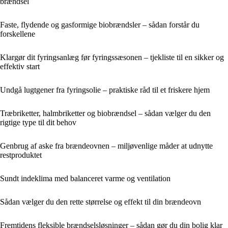
brændsel
Faste, flydende og gasformige biobrændsler – sådan forstår du
forskellene
Klargør dit fyringsanlæg før fyringssæsonen – tjekliste til en sikker og
effektiv start
Undgå lugtgener fra fyringsolie – praktiske råd til et friskere hjem
Træbriketter, halmbriketter og biobrændsel – sådan vælger du den
rigtige type til dit behov
Genbrug af aske fra brændeovnen – miljøvenlige måder at udnytte
restproduktet
Sundt indeklima med balanceret varme og ventilation
Sådan vælger du den rette størrelse og effekt til din brændeovn
Fremtidens fleksible brændselsløsninger – sådan gør du din bolig klar