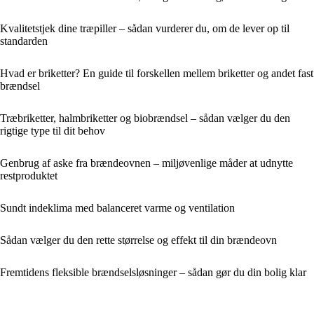
Kvalitetstjek dine træpiller – sådan vurderer du, om de lever op til
standarden
Hvad er briketter? En guide til forskellen mellem briketter og andet fast
brændsel
Træbriketter, halmbriketter og biobrændsel – sådan vælger du den
rigtige type til dit behov
Genbrug af aske fra brændeovnen – miljøvenlige måder at udnytte
restproduktet
Sundt indeklima med balanceret varme og ventilation
Sådan vælger du den rette størrelse og effekt til din brændeovn
Fremtidens fleksible brændselsløsninger – sådan gør du din bolig klar