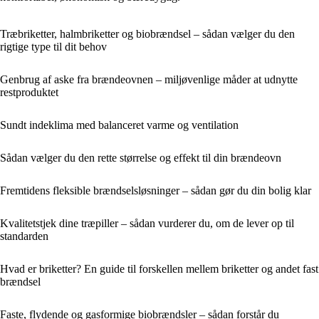
Træbriketter, halmbriketter og biobrændsel – sådan vælger du den
rigtige type til dit behov
Genbrug af aske fra brændeovnen – miljøvenlige måder at udnytte
restproduktet
Sundt indeklima med balanceret varme og ventilation
Sådan vælger du den rette størrelse og effekt til din brændeovn
Fremtidens fleksible brændselsløsninger – sådan gør du din bolig klar
Kvalitetstjek dine træpiller – sådan vurderer du, om de lever op til
standarden
Hvad er briketter? En guide til forskellen mellem briketter og andet fast
brændsel
Faste, flydende og gasformige biobrændsler – sådan forstår du