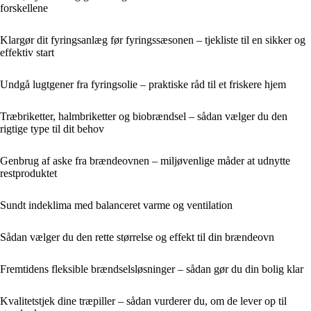
forskellene
Klargør dit fyringsanlæg før fyringssæsonen – tjekliste til en sikker og
effektiv start
Undgå lugtgener fra fyringsolie – praktiske råd til et friskere hjem
Træbriketter, halmbriketter og biobrændsel – sådan vælger du den
rigtige type til dit behov
Genbrug af aske fra brændeovnen – miljøvenlige måder at udnytte
restproduktet
Sundt indeklima med balanceret varme og ventilation
Sådan vælger du den rette størrelse og effekt til din brændeovn
Fremtidens fleksible brændselsløsninger – sådan gør du din bolig klar
Kvalitetstjek dine træpiller – sådan vurderer du, om de lever op til