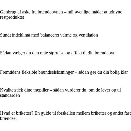
Genbrug af aske fra brændeovnen – miljøvenlige måder at udnytte
restproduktet
Sundt indeklima med balanceret varme og ventilation
Sådan vælger du den rette størrelse og effekt til din brændeovn
Fremtidens fleksible brændselsløsninger – sådan gør du din bolig klar
Kvalitetstjek dine træpiller – sådan vurderer du, om de lever op til
standarden
Hvad er briketter? En guide til forskellen mellem briketter og andet fast
brændsel