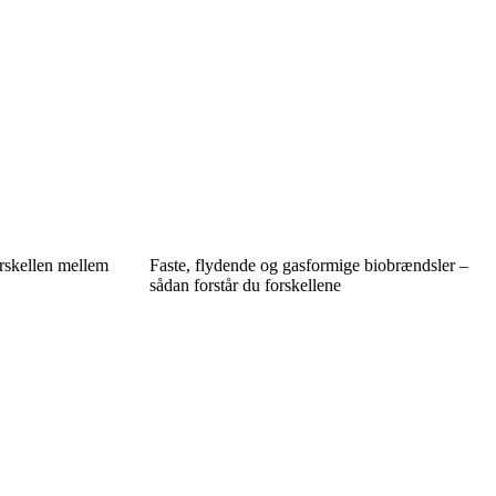
orskellen mellem
Faste, flydende og gasformige biobrændsler –
sådan forstår du forskellene