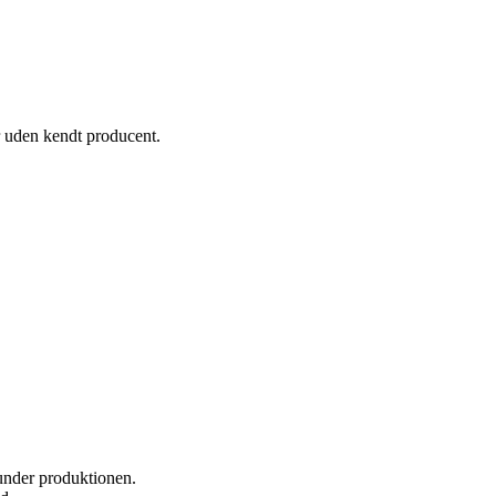
r uden kendt producent.
 under produktionen.