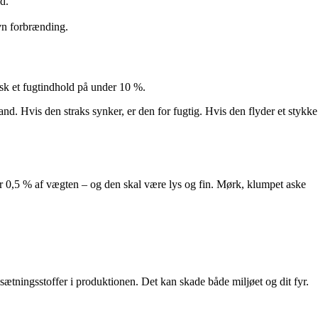
d.
ævn forbrænding.
isk et fugtindhold på under 10 %.
vand. Hvis den straks synker, er den for fugtig. Hvis den flyder et stykke
er 0,5 % af vægten – og den skal være lys og fin. Mørk, klumpet aske
 tilsætningsstoffer i produktionen. Det kan skade både miljøet og dit fyr.