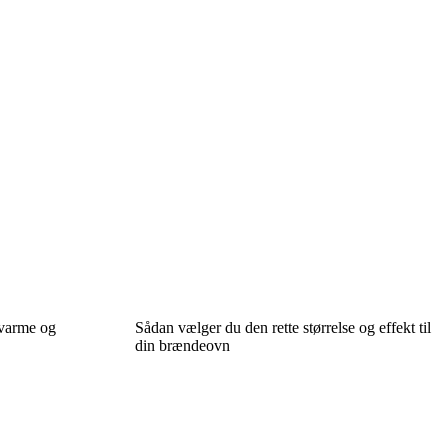
 varme og
Sådan vælger du den rette størrelse og effekt til
din brændeovn