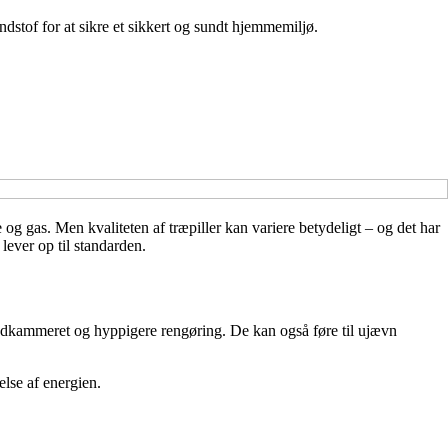
stof for at sikre et sikkert og sundt hjemmemiljø.
 og gas. Men kvaliteten af træpiller kan variere betydeligt – og det har
lever op til standarden.
rændkammeret og hyppigere rengøring. De kan også føre til ujævn
else af energien.