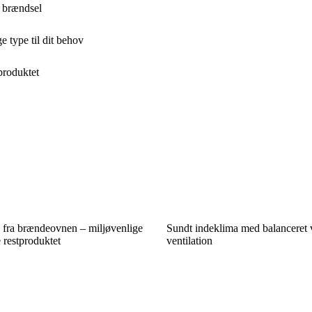
t brændsel
e type til dit behov
produktet
 fra brændeovnen – miljøvenlige
Sundt indeklima med balanceret
 restproduktet
ventilation