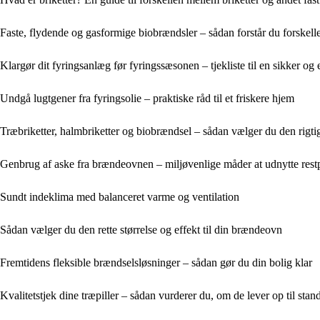
Faste, flydende og gasformige biobrændsler – sådan forstår du forskell
Klargør dit fyringsanlæg før fyringssæsonen – tjekliste til en sikker og e
Undgå lugtgener fra fyringsolie – praktiske råd til et friskere hjem
Træbriketter, halmbriketter og biobrændsel – sådan vælger du den rigtig
Genbrug af aske fra brændeovnen – miljøvenlige måder at udnytte rest
Sundt indeklima med balanceret varme og ventilation
Sådan vælger du den rette størrelse og effekt til din brændeovn
Fremtidens fleksible brændselsløsninger – sådan gør du din bolig klar
Kvalitetstjek dine træpiller – sådan vurderer du, om de lever op til sta