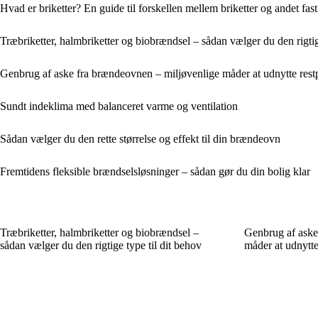
Hvad er briketter? En guide til forskellen mellem briketter og andet fas
Træbriketter, halmbriketter og biobrændsel – sådan vælger du den rigtig
Genbrug af aske fra brændeovnen – miljøvenlige måder at udnytte rest
Sundt indeklima med balanceret varme og ventilation
Sådan vælger du den rette størrelse og effekt til din brændeovn
Fremtidens fleksible brændselsløsninger – sådan gør du din bolig klar
Træbriketter, halmbriketter og biobrændsel –
Genbrug af aske
sådan vælger du den rigtige type til dit behov
måder at udnytte