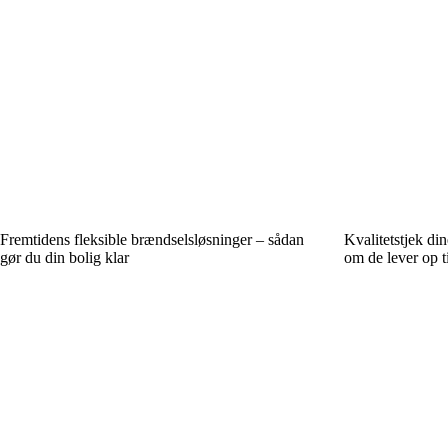
Fremtidens fleksible brændselsløsninger – sådan
Kvalitetstjek din
gør du din bolig klar
om de lever op t