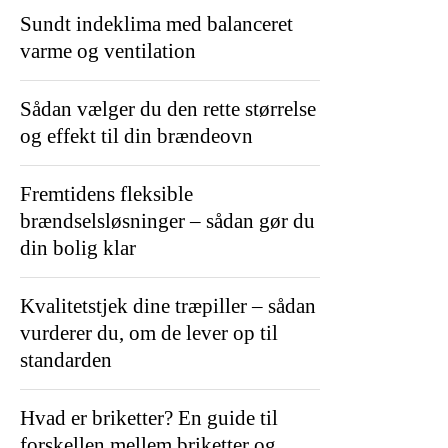
Sundt indeklima med balanceret
varme og ventilation
Sådan vælger du den rette størrelse
og effekt til din brændeovn
Fremtidens fleksible
brændselsløsninger – sådan gør du
din bolig klar
Kvalitetstjek dine træpiller – sådan
vurderer du, om de lever op til
standarden
Hvad er briketter? En guide til
forskellen mellem briketter og