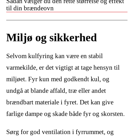
Sådan vælger du den rette størrelse og effekt
til din brændeovn
Miljø og sikkerhed
Selvom kulfyring kan være en stabil
varmekilde, er det vigtigt at tage hensyn til
miljøet. Fyr kun med godkendt kul, og
undgå at blande affald, træ eller andet
brændbart materiale i fyret. Det kan give
farlige dampe og skade både fyr og skorsten.
Sørg for god ventilation i fyrrummet, og