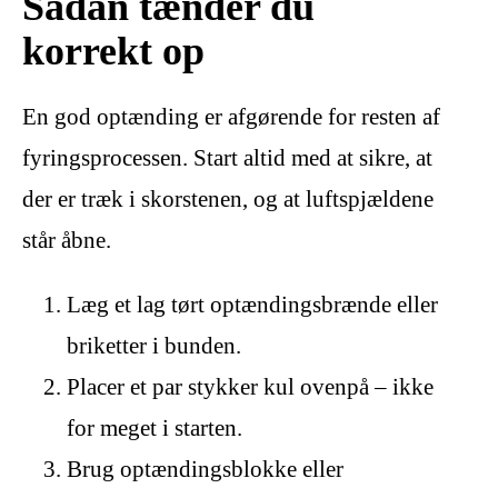
Sådan tænder du
korrekt op
En god optænding er afgørende for resten af
fyringsprocessen. Start altid med at sikre, at
der er træk i skorstenen, og at luftspjældene
står åbne.
Læg et lag tørt optændingsbrænde eller
briketter i bunden.
Placer et par stykker kul ovenpå – ikke
for meget i starten.
Brug optændingsblokke eller