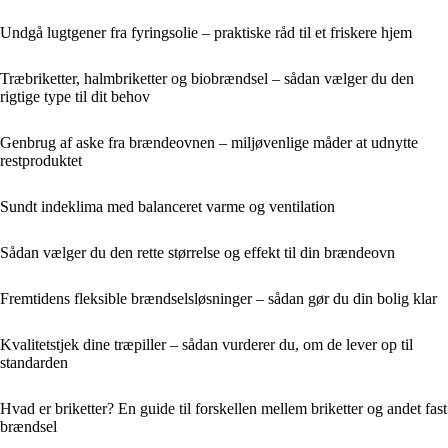
Undgå lugtgener fra fyringsolie – praktiske råd til et friskere hjem
Træbriketter, halmbriketter og biobrændsel – sådan vælger du den
rigtige type til dit behov
Genbrug af aske fra brændeovnen – miljøvenlige måder at udnytte
restproduktet
Sundt indeklima med balanceret varme og ventilation
Sådan vælger du den rette størrelse og effekt til din brændeovn
Fremtidens fleksible brændselsløsninger – sådan gør du din bolig klar
Kvalitetstjek dine træpiller – sådan vurderer du, om de lever op til
standarden
Hvad er briketter? En guide til forskellen mellem briketter og andet fast
brændsel