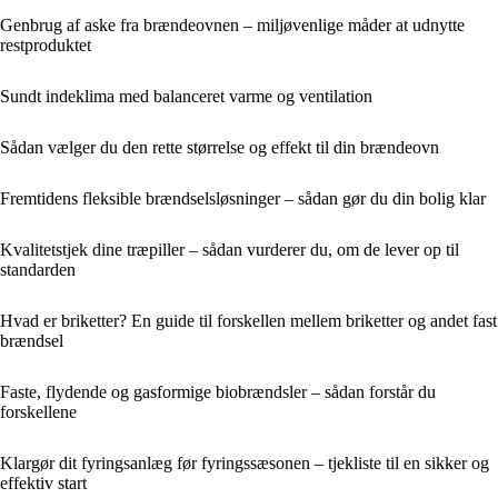
Genbrug af aske fra brændeovnen – miljøvenlige måder at udnytte
restproduktet
Sundt indeklima med balanceret varme og ventilation
Sådan vælger du den rette størrelse og effekt til din brændeovn
Fremtidens fleksible brændselsløsninger – sådan gør du din bolig klar
Kvalitetstjek dine træpiller – sådan vurderer du, om de lever op til
standarden
Hvad er briketter? En guide til forskellen mellem briketter og andet fast
brændsel
Faste, flydende og gasformige biobrændsler – sådan forstår du
forskellene
Klargør dit fyringsanlæg før fyringssæsonen – tjekliste til en sikker og
effektiv start