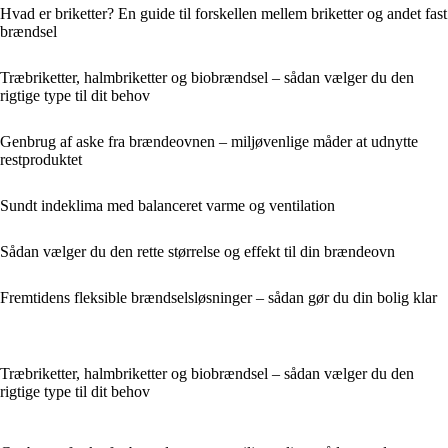
Hvad er briketter? En guide til forskellen mellem briketter og andet fast
brændsel
Træbriketter, halmbriketter og biobrændsel – sådan vælger du den
rigtige type til dit behov
Genbrug af aske fra brændeovnen – miljøvenlige måder at udnytte
restproduktet
Sundt indeklima med balanceret varme og ventilation
Sådan vælger du den rette størrelse og effekt til din brændeovn
Fremtidens fleksible brændselsløsninger – sådan gør du din bolig klar
Træbriketter, halmbriketter og biobrændsel – sådan vælger du den
rigtige type til dit behov