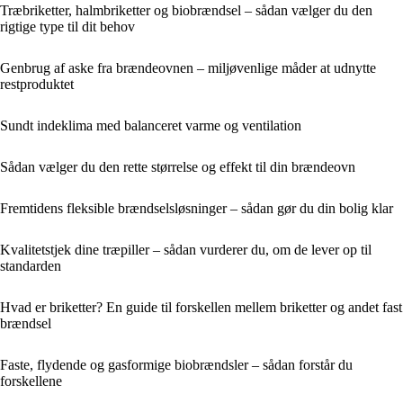
Træbriketter, halmbriketter og biobrændsel – sådan vælger du den
rigtige type til dit behov
Genbrug af aske fra brændeovnen – miljøvenlige måder at udnytte
restproduktet
Sundt indeklima med balanceret varme og ventilation
Sådan vælger du den rette størrelse og effekt til din brændeovn
Fremtidens fleksible brændselsløsninger – sådan gør du din bolig klar
Kvalitetstjek dine træpiller – sådan vurderer du, om de lever op til
standarden
Hvad er briketter? En guide til forskellen mellem briketter og andet fast
brændsel
Faste, flydende og gasformige biobrændsler – sådan forstår du
forskellene