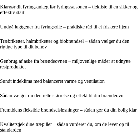
Klargør dit fyringsanlæg før fyringssæsonen – tjekliste til en sikker og
effektiv start
Undgå lugtgener fra fyringsolie – praktiske råd til et friskere hjem
Træbriketter, halmbriketter og biobrændsel – sådan vælger du den
rigtige type til dit behov
Genbrug af aske fra brændeovnen – miljøvenlige måder at udnytte
restproduktet
Sundt indeklima med balanceret varme og ventilation
Sådan vælger du den rette størrelse og effekt til din brændeovn
Fremtidens fleksible brændselsløsninger – sådan gør du din bolig klar
Kvalitetstjek dine træpiller – sådan vurderer du, om de lever op til
standarden