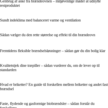
Genbrug af aske fra brændeovnen – miljøvenlige måder at udnytte
restproduktet
Sundt indeklima med balanceret varme og ventilation
Sådan vælger du den rette størrelse og effekt til din brændeovn
Fremtidens fleksible brændselsløsninger – sådan gør du din bolig klar
Kvalitetstjek dine træpiller – sådan vurderer du, om de lever op til
standarden
Hvad er briketter? En guide til forskellen mellem briketter og andet fast
brændsel
Faste, flydende og gasformige biobrændsler – sådan forstår du
forskellene