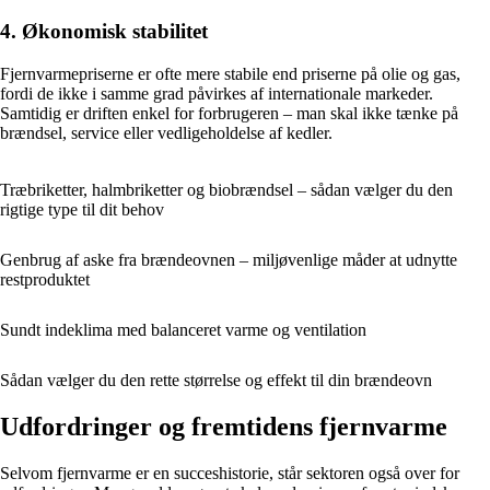
4. Økonomisk stabilitet
Fjernvarmepriserne er ofte mere stabile end priserne på olie og gas,
fordi de ikke i samme grad påvirkes af internationale markeder.
Samtidig er driften enkel for forbrugeren – man skal ikke tænke på
brændsel, service eller vedligeholdelse af kedler.
Træbriketter, halmbriketter og biobrændsel – sådan vælger du den
rigtige type til dit behov
Genbrug af aske fra brændeovnen – miljøvenlige måder at udnytte
restproduktet
Sundt indeklima med balanceret varme og ventilation
Sådan vælger du den rette størrelse og effekt til din brændeovn
Udfordringer og fremtidens fjernvarme
Selvom fjernvarme er en succeshistorie, står sektoren også over for